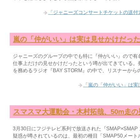
「ジャニーズコンサートチケットの送付
嵐の「仲がいい」は実は見せかけだっ
ジャニーズのグループの中でも特に『仲がいい』ので有
仕事上だけの見せかけだったという噂が出てきている。
を務めるラジオ『BAY STORM』の中で、リスナーか
「嵐の「仲がいい」は実
スマスマ大運動会・木村拓哉、50m走の
3月30日にフジテレビ系列で放送された『SMAP×SMA
疑惑が噂されているのは、最初の種目「SMAP50メー