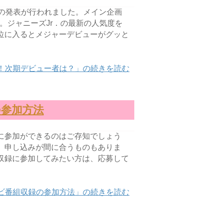
賞」の発表が行われました。メイン企画
。ジャニーズJr．の最新の人気度を
位に入るとメジャーデビューがグッと
が決定！次期デビュー者は？」の続きを読む
参加方法
に参加ができるのはご存知でしょう
、申し込みが間に合うものもありま
収録に参加してみたい方は、応募して
ビ番組収録の参加方法」の続きを読む