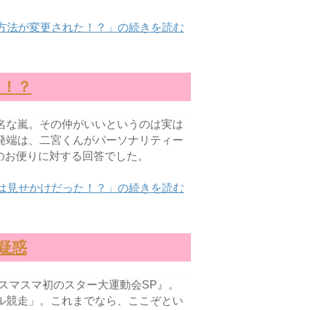
方法が変更された！？」の続きを読む
た！？
名な嵐。その仲がいいというのは実は
発端は、二宮くんがパーソナリティー
らのお便りに対する回答でした。
は見せかけだった！？」の続きを読む
疑惑
P スマスマ初のスター大運動会SP』。
トル競走」。これまでなら、ここぞとい