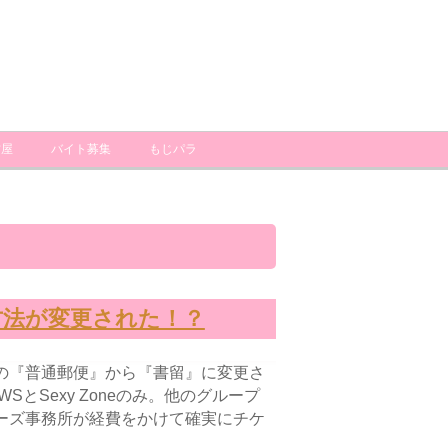
古屋
バイト募集
もじパラ
方法が変更された！？
の『普通郵便』から『書留』に変更さ
SとSexy Zoneのみ。他のグループ
ーズ事務所が経費をかけて確実にチケ