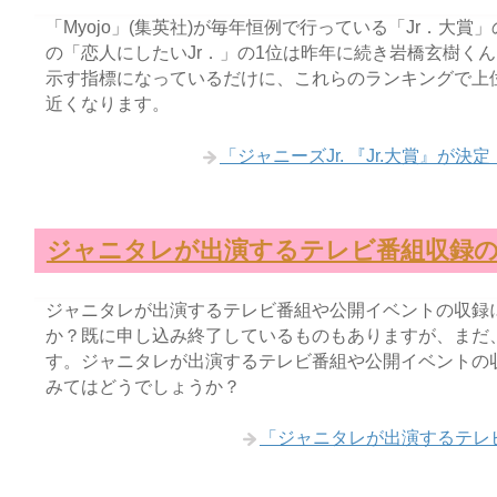
「Myojo」(集英社)が毎年恒例で行っている「Jr．大
の「恋人にしたいJr．」の1位は昨年に続き岩橋玄樹くん
示す指標になっているだけに、これらのランキングで上
近くなります。
「ジャニーズJr. 『Jr.大賞』
ジャニタレが出演するテレビ番組収録の
ジャニタレが出演するテレビ番組や公開イベントの収録
か？既に申し込み終了しているものもありますが、まだ
す。ジャニタレが出演するテレビ番組や公開イベントの
みてはどうでしょうか？
「ジャニタレが出演するテレ