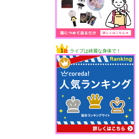
ライブは綺麗な身体で！